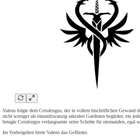
Valens folgte dem Cerulengus, der in vollem bischöflichen Gewand dur
nicht weniger als einundzwanzig sakralen Gardisten begleitet, ein jed
betagte Cerulengus verlangsamte seine Schritte für niemanden, egal 
Im Vorbeigehen hörte Valens das Geflüster.