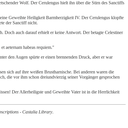
tschender Wolf. Der Cerulengus hielt ihn über die Stirn des Sanctiffs
Seine Geweihte Heiligkeit Barmherzigkeit IV. Der Cerulengus klopfte
e der Sanctiff nicht.
h. Doch auch darauf erhielt er keine Antwort. Der betagte Celestiner
, et aeternam habeas requiem."
nter den Augen spürte er einen brennenden Druck, aber er war
sen sich auf ihre weißen Brustharnische. Bei anderen waren die
prach, die vor ihm schon dreiundvierzig seiner Vorgänger gesprochen
en! Der Allerheiligste und Geweihte Vater ist in die Herrlichkeit
scriptions - Castalia Library
.