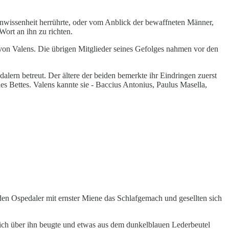
 Unwissenheit herrührte, oder vom Anblick der bewaffneten Männer,
Wort an ihn zu richten.
 von Valens. Die übrigen Mitglieder seines Gefolges nahmen vor den
ern betreut. Der ältere der beiden bemerkte ihr Eindringen zuerst
des Bettes. Valens kannte sie - Baccius Antonius, Paulus Masella,
eiden Ospedaler mit ernster Miene das Schlafgemach und gesellten sich
 sich über ihn beugte und etwas aus dem dunkelblauen Lederbeutel