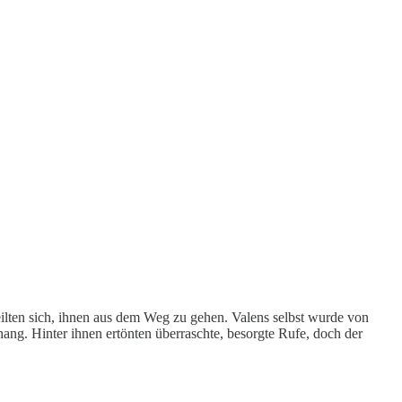
eilten sich, ihnen aus dem Weg zu gehen. Valens selbst wurde von
hang. Hinter ihnen ertönten überraschte, besorgte Rufe, doch der