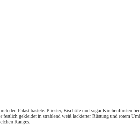
ch den Palast hastete. Priester, Bischöfe und sogar Kirchenfürsten be
er festlich gekleidet in strahlend weiß lackierter Rüstung und rotem Um
welchen Ranges.