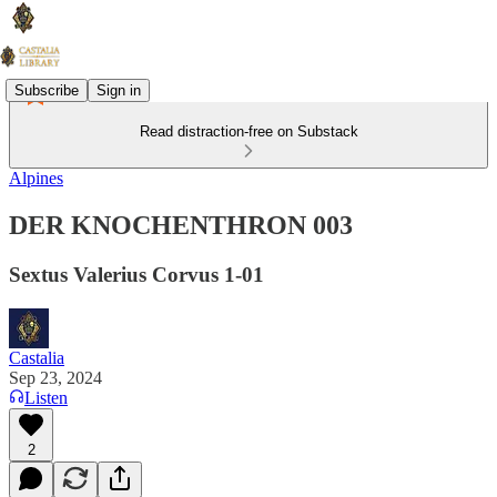
Subscribe
Sign in
Read distraction-free on Substack
Alpines
DER KNOCHENTHRON 003
Sextus Valerius Corvus 1-01
Castalia
Sep 23, 2024
Listen
2