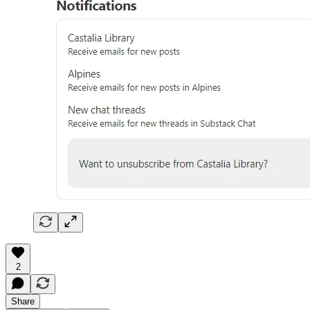
2
Share