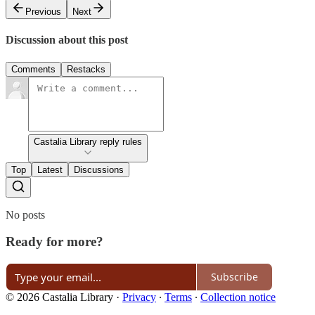
Previous
Next
Discussion about this post
Comments
Restacks
Castalia Library reply rules
Top
Latest
Discussions
No posts
Ready for more?
Subscribe
© 2026 Castalia Library
·
Privacy
∙
Terms
∙
Collection notice